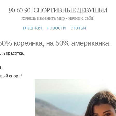
90-60-90 | СПОРТИВНЫЕ ДЕВУШКИ
хочешь изменить мир - начни с себя!
главная
новости
статьи
50% кореянка, на 50% американка.
0% красотка.
s.
авый спорт *