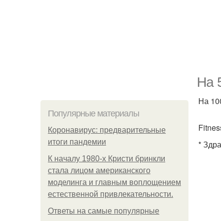
На 
На 10
Популярные материалы
Fitnes
Коронавирус: предварительные
итоги пандемии
* Здр
К началу 1980-х Кристи бринкли
стала лицом американского
моделинга и главным воплощением
естественной привлекательности.
Ответы на самые популярные