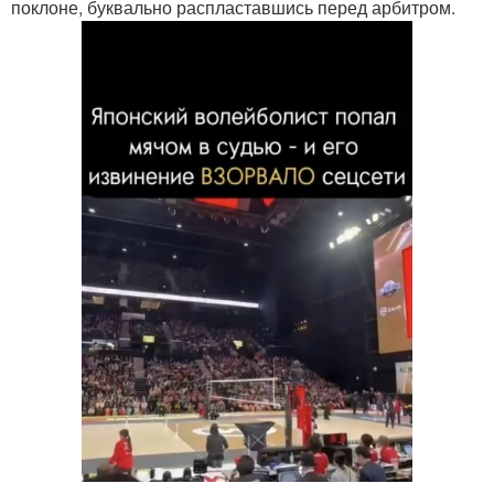
поклоне, буквально распластавшись перед арбитром.