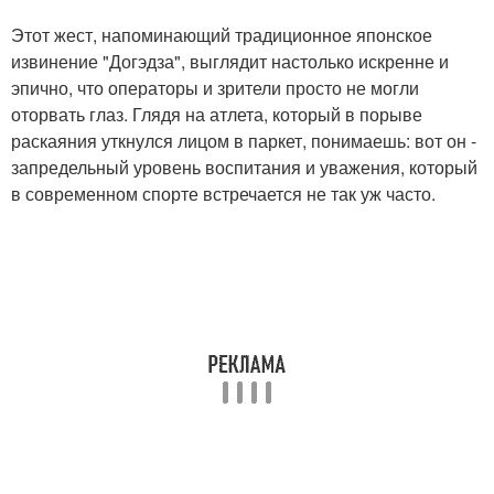
Этот жест, напоминающий традиционное японское
извинение "Догэдза", выглядит настолько искренне и
эпично, что операторы и зрители просто не могли
оторвать глаз. Глядя на атлета, который в порыве
раскаяния уткнулся лицом в паркет, понимаешь: вот он -
запредельный уровень воспитания и уважения, который
в современном спорте встречается не так уж часто.