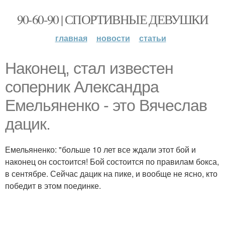
90-60-90 | СПОРТИВНЫЕ ДЕВУШКИ
главная
новости
статьи
Наконец, стал известен
соперник Александра
Емельяненко - это Вячеслав
дацик.
Емельяненко: "больше 10 лет все ждали этот бой и
наконец он состоится! Бой состоится по правилам бокса,
в сентябре. Сейчас дацик на пике, и вообще не ясно, кто
победит в этом поединке.