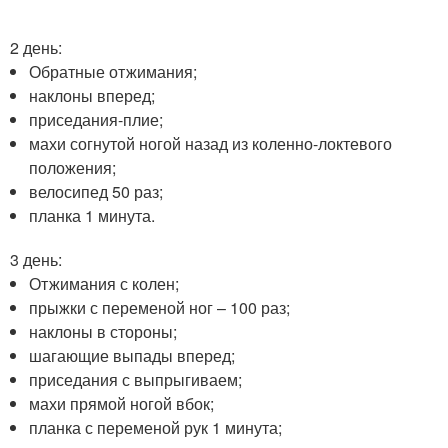
2 день:
Обратные отжимания;
наклоны вперед;
приседания-плие;
махи согнутой ногой назад из коленно-локтевого
положения;
велосипед 50 раз;
планка 1 минута.
3 день:
Отжимания с колен;
прыжки с переменой ног – 100 раз;
наклоны в стороны;
шагающие выпады вперед;
приседания с выпрыгиваем;
махи прямой ногой вбок;
планка с переменой рук 1 минута;