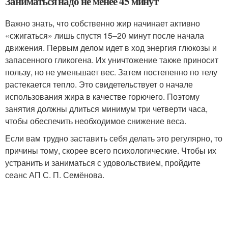
Заниматься надо не менее 45 минут
Важно знать, что собственно жир начинает активно
«сжигаться» лишь спустя 15–20 минут после начала
движения. Первым делом идет в ход энергия глюкозы и
запасенного гликогена. Их уничтожение также приносит
пользу, но не уменьшает вес. Затем постепенно по телу
растекается тепло. Это свидетельствует о начале
использования жира в качестве горючего. Поэтому
занятия должны длиться минимум три четверти часа,
чтобы обеспечить необходимое снижение веса.
Если вам трудно заставить себя делать это регулярно, то
причины тому, скорее всего психологические. Чтобы их
устранить и заниматься с удовольствием, пройдите
сеанс АП С. П. Семёнова.