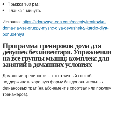
Прыжки 100 раз;
Планка 1 минута.
Источник:
https://zdorovaya-eda.com/recepty/trenirovka-
doma-na-vse-gruppy-myshc-dlya-devushek-2-kardio-dlya-
pohudeniya
Программа тренировок дома для
девушек без инвентаря. Упражнения
на все группы мышц: комплекс для
занятий в домашних условиях
Домашние тренировки – это отличный способ
поддерживать хорошую форму без дополнительных
финансовых трат (на абонемент в спортзал или покупку
тренажеров).