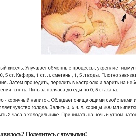
ый кисель. Улучшает обменные процессы, укрепляет иммунит
0, 5 ст. Кефира, 1 ст. л. сметаны, 1, 5 л воды. Плотно завя
ния. Затем процедить, перелить в кастрюлю и варить на н
ения, снять. Пить за полчаса до еды по 0, 5 стакана.
о - коричный напиток. Обладает очищающими свойствами и 
ляет чувство голода. Залить 0, 5 ч. л. корицы 200 мл кипятка
ить 2 часа в холодильнике. Принимать на ночь и утром нато
авилось? Поделитесь с друзьями!