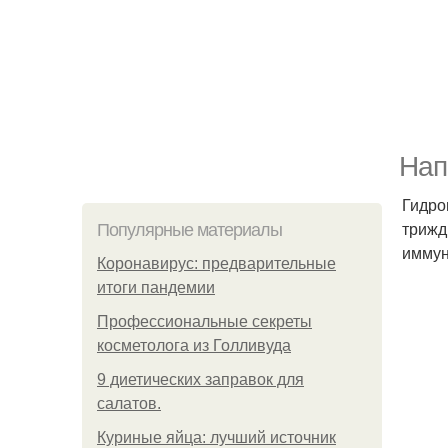
Нап
Гидром
трижд
Популярные материалы
иммун
Коронавирус: предварительные
итоги пандемии
Профессиональные секреты
косметолога из Голливуда
9 диетических заправок для
салатов.
Куриные яйца: лучший источник