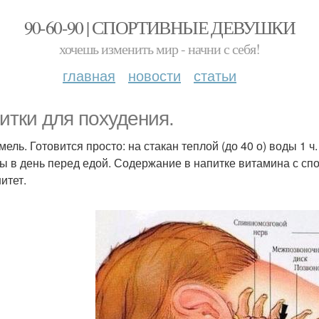
90-60-90 | СПОРТИВНЫЕ ДЕВУШКИ
хочешь изменить мир - начни с себя!
главная
новости
статьи
итки для похудения.
ель. Готовится просто: на стакан теплой (до 40 о) воды 1 ч.
ы в день перед едой. Содержание в напитке витамина с с
итет.