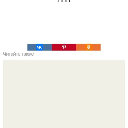
Читайте также
Коронавирус: предварительные итоги пандемии