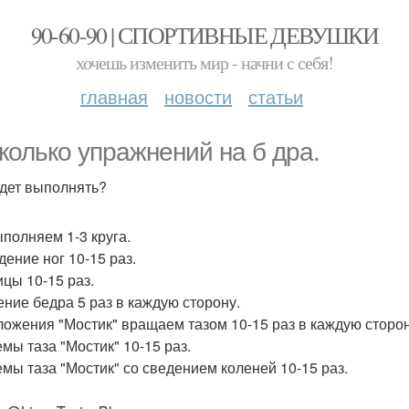
90-60-90 | СПОРТИВНЫЕ ДЕВУШКИ
хочешь изменить мир - начни с себя!
главная
новости
статьи
колько упражнений на б дра.
удет выполнять?
полняем 1-3 круга.
дение ног 10-15 раз.
цы 10-15 раз.
ние бедра 5 раз в каждую сторону.
ложения "Мостик" вращаем тазом 10-15 раз в каждую сторон
мы таза "Мостик" 10-15 раз.
мы таза "Мостик" со сведением коленей 10-15 раз.