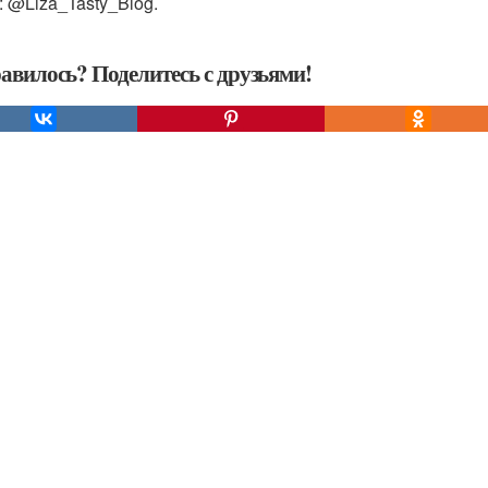
: @Liza_Tasty_Blog.
авилось? Поделитесь с друзьями!