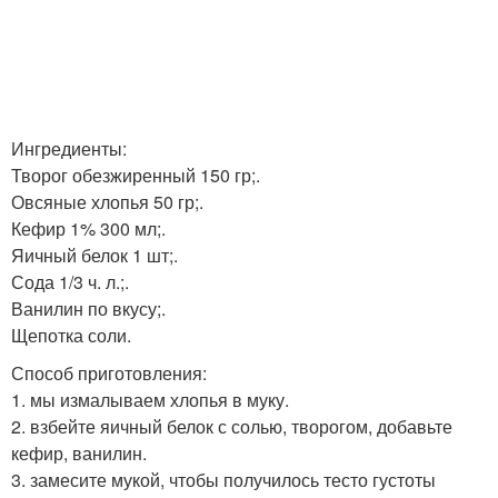
Ингредиенты:
Творог обезжиренный 150 гр;.
Овсяные хлопья 50 гр;.
Кефир 1% 300 мл;.
Яичный белок 1 шт;.
Сода 1/3 ч. л.;.
Ванилин по вкусу;.
Щепотка соли.
Способ приготовления:
1. мы измалываем хлопья в муку.
2. взбейте яичный белок с солью, творогом, добавьте
кефир, ванилин.
3. замесите мукой, чтобы получилось тесто густоты