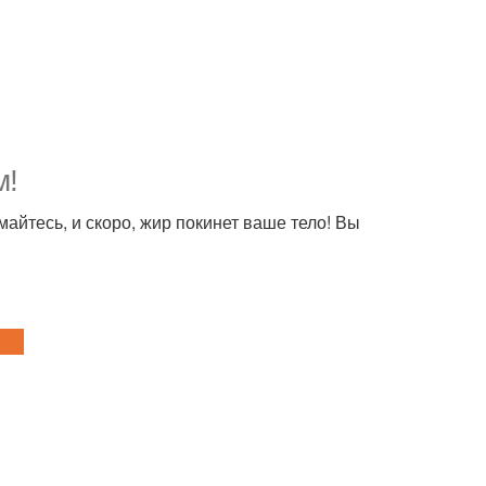
м!
майтесь, и скоро, жир покинет ваше тело! Вы