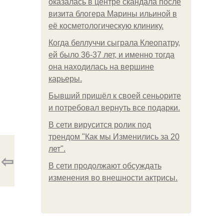
оказалась в центре скандала после
визита блогера Марины ильиной в
её косметологическую клинику.
Когда беллуччи сыграла Клеопатру,
ей было 36-37 лет, и именно тогда
она находилась на вершине
карьеры.
Бывший пришёл к своей сеньорите
и потребовал вернуть все подарки.
В сети вирусится ролик под
трендом "Как мы Изменились за 20
лет".
⇦
В сети продолжают обсуждать
изменения во внешности актрисы.