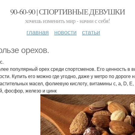
90-60-90 | СПОРТИВНЫЕ ДЕВУШКИ
хочешь изменить мир - начни с себя!
главная
новости
статьи
ользе орехов.
с.
лее популярный орех среди спортсменов. Его ценность в 
ости. Купить его можно где угодно, даже у метро по дороге
стительных масел, фолиевую кислоту, витамины с, а, D, Е, к,
й, фосфор, железо и цинк