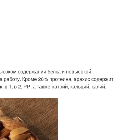
высоком содержании белка и невысокой
 на работу. Кроме 26% протеина, арахис содержит
 в 1, в 2, РР, а также натрий, кальций, калий,