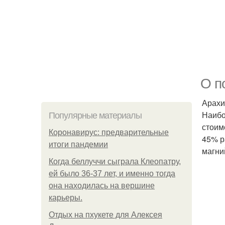
О п
Арахи
Наибо
Популярные материалы
стоим
Коронавирус: предварительные
45% ра
итоги пандемии
магни
Когда беллуччи сыграла Клеопатру,
ей было 36-37 лет, и именно тогда
она находилась на вершине
карьеры.
Отдых на пхукете для Алексея