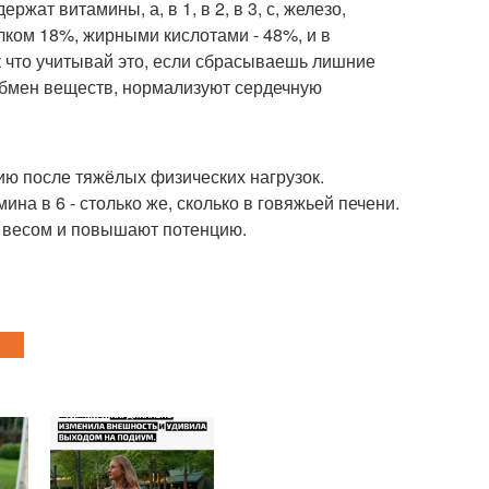
жат витамины, а, в 1, в 2, в 3, с, железо,
елком 18%, жирными кислотами - 48%, и в
ак что учитывай это, если сбрасываешь лишние
обмен веществ, нормализуют сердечную
ю после тяжёлых физических нагрузок.
ина в 6 - столько же, сколько в говяжьей печени.
 весом и повышают потенцию.