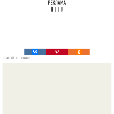
Читайте также
? 8. Салатов для похудения?