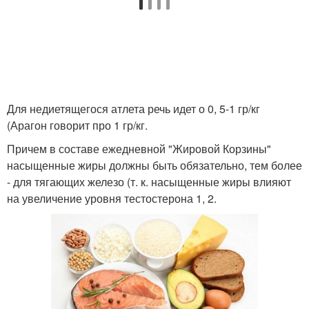
Для недиетящегося атлета речь идет о 0, 5-1 гр/кг
(Арагон говорит про 1 гр/кг.
Причем в составе ежедневной "Жировой Корзины"
насыщенные жиры должны быть обязательно, тем более
- для тягающих железо (т. к. насыщенные жиры влияют
на увеличение уровня тестостерона 1, 2.