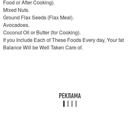
Food or After Cooking).
Mixed Nuts.
Ground Flax Seeds (Flax Meal).
Avocadoes.
Coconut Oil or Butter (for Cooking).
If you Include Each of These Foods Every day, Your fat
Balance Will be Well Taken Care of.