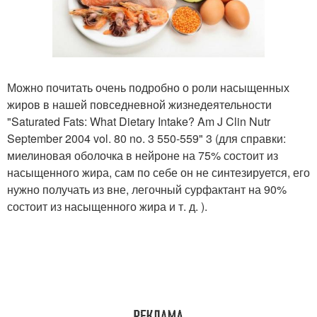
Можно почитать очень подробно о роли насыщенных
жиров в нашей повседневной жизнедеятельности
"Saturated Fats: What Dietary Intake? Am J Clin Nutr
September 2004 vol. 80 no. 3 550-559" 3 (для справки:
миелиновая оболочка в нейроне на 75% состоит из
насыщенного жира, сам по себе он не синтезируется, его
нужно получать из вне, легочный сурфактант на 90%
состоит из насыщенного жира и т. д. ).