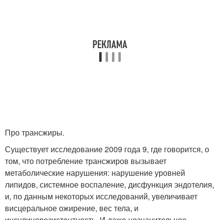
Про трансжиры.
Существует исследование 2009 года 9, где говорится, о
том, что потребление трансжиров вызывает
метаболические нарушения: нарушение уровней
липидов, системное воспаление, дисфункция эндотелия,
и, по данным некоторых исследований, увеличивает
висцеральное ожирение, вес тела, и
инсулинорезистентность. И даже незначительное