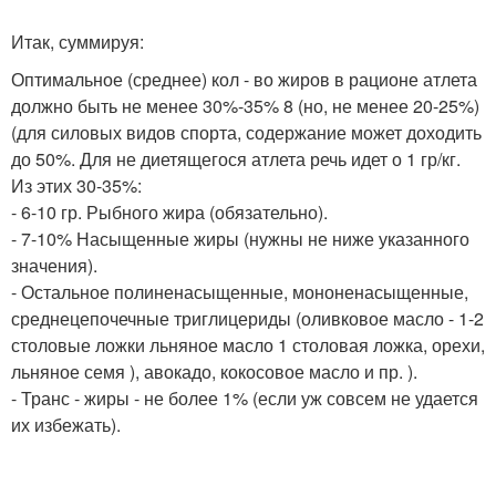
Итак, суммируя:
Оптимальное (среднее) кол - во жиров в рационе атлета
должно быть не менее 30%-35% 8 (но, не менее 20-25%)
(для силовых видов спорта, содержание может доходить
до 50%. Для не диетящегося атлета речь идет о 1 гр/кг.
Из этих 30-35%:
- 6-10 гр. Рыбного жира (обязательно).
- 7-10% Насыщенные жиры (нужны не ниже указанного
значения).
- Остальное полиненасыщенные, мононенасыщенные,
среднецепочечные триглицериды (оливковое масло - 1-2
столовые ложки льняное масло 1 столовая ложка, орехи,
льняное семя ), авокадо, кокосовое масло и пр. ).
- Транс - жиры - не более 1% (если уж совсем не удается
их избежать).