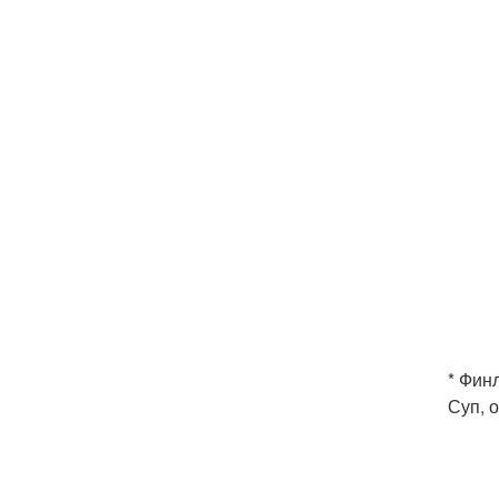
* Фин
Суп, 