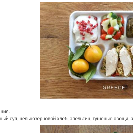
ания.
ный суп, цельнозерновой хлеб, апельсин, тушеные овощи, а 