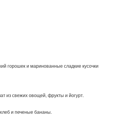
дкий горошек и маринованные сладкие кусочки
ат из свежих овощей, фрукты и йогурт.
 хлеб и печеные бананы.