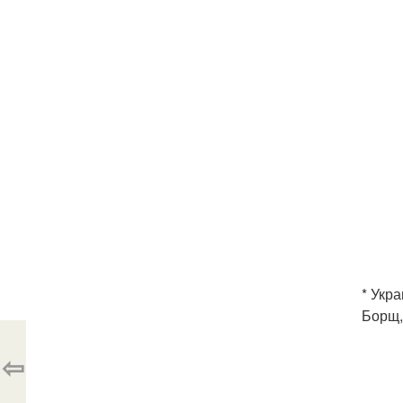
* Укра
Борщ,
⇦