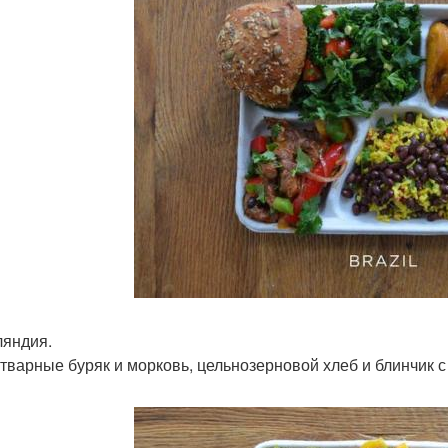
ляндия.
отварные буряк и морковь, цельнозерновой хлеб и блинчик с