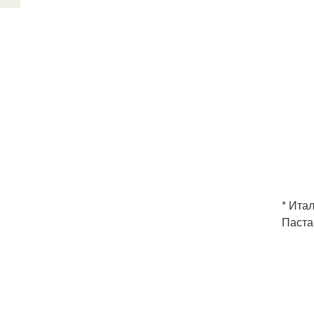
* Итал
Паста