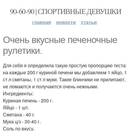
90-60-90 | СПОРТИВНЫЕ ДЕВУШКИ
главная
новости
статьи
Очень вкусные печеночные
рулетики.
Для себя я определила такую простую пропорцию теста:
на каждые 200 г куриной печени мы добавляем 1 яйцо, 1
ст л сметаны, 1 ст л муки. Такие блинчики не прилипают,
не ломаются и получаются очень нежными.
Ингредиенты:
Куриная печень - 200 г.
Яйцо - 1 шт.
Сметана - 40 г.
Мука ц/з - 30-40 г.
Соль по вкусу.