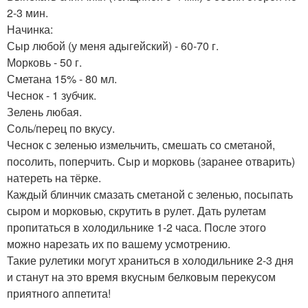
2-3 мин.
Начинка:
Сыр любой (у меня адыгейский) - 60-70 г.
Морковь - 50 г.
Сметана 15% - 80 мл.
Чеснок - 1 зубчик.
Зелень любая.
Соль/перец по вкусу.
Чеснок с зеленью измельчить, смешать со сметаной,
посолить, поперчить. Сыр и морковь (заранее отварить)
натереть на тёрке.
Каждый блинчик смазать сметаной с зеленью, посыпать
сыром и морковью, скрутить в рулет. Дать рулетам
пропитаться в холодильнике 1-2 часа. После этого
можно нарезать их по вашему усмотрению.
Такие рулетики могут храниться в холодильнике 2-3 дня
и станут на это время вкусным белковым перекусом
приятного аппетита!