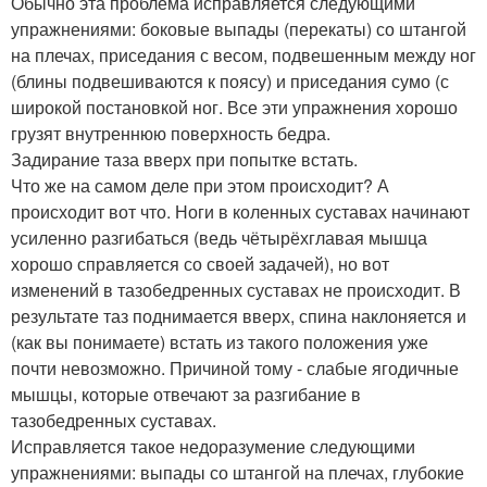
Обычно эта проблема исправляется следующими
упражнениями: боковые выпады (перекаты) со штангой
на плечах, приседания с весом, подвешенным между ног
(блины подвешиваются к поясу) и приседания сумо (с
широкой постановкой ног. Все эти упражнения хорошо
грузят внутреннюю поверхность бедра.
Задирание таза вверх при попытке встать.
Что же на самом деле при этом происходит? А
происходит вот что. Ноги в коленных суставах начинают
усиленно разгибаться (ведь чётырёхглавая мышца
хорошо справляется со своей задачей), но вот
изменений в тазобедренных суставах не происходит. В
результате таз поднимается вверх, спина наклоняется и
(как вы понимаете) встать из такого положения уже
почти невозможно. Причиной тому - слабые ягодичные
мышцы, которые отвечают за разгибание в
тазобедренных суставах.
Исправляется такое недоразумение следующими
упражнениями: выпады со штангой на плечах, глубокие