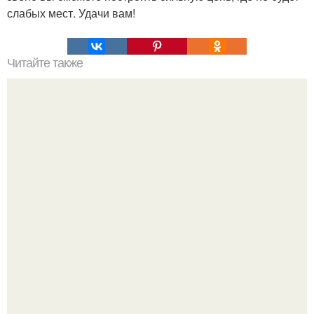
слабых мест. Удачи вам!
Читайте также
Творожный сыр за 20 минут для правильного перекуса!