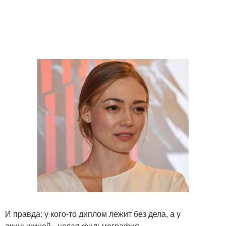
И правда: у кого-то диплом лежит без дела, а у
акиньшиной - целая фильмография.