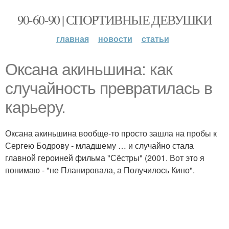
90-60-90 | СПОРТИВНЫЕ ДЕВУШКИ
главная
новости
статьи
Оксана акиньшина: как
случайность превратилась в
карьеру.
Оксана акиньшина вообще-то просто зашла на пробы к
Сергею Бодрову - младшему … и случайно стала
главной героиней фильма "Сёстры" (2001. Вот это я
понимаю - "не Планировала, а Получилось Кино".