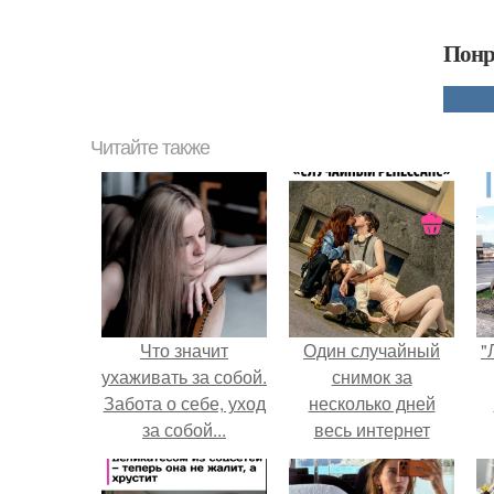
Понр
Читайте также
Что значит
Один случайный
"
ухаживать за собой.
снимок за
Забота о себе, уход
несколько дней
за собой...
весь интернет
облетел.