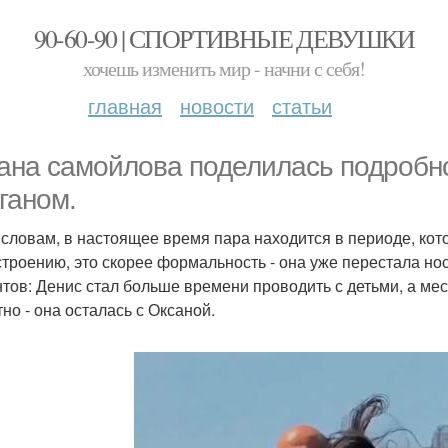
90-60-90 | СПОРТИВНЫЕ ДЕВУШКИ
хочешь изменить мир - начни с себя!
главная
новости
статьи
ана самойлова поделилась подробно
ганом.
 словам, в настоящее время пара находится в периоде, кот
строению, это скорее формальность - она уже перестала н
тов: Денис стал больше времени проводить с детьми, а ме
тно - она осталась с Оксаной.