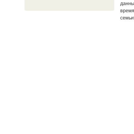
данны
время
семьи"