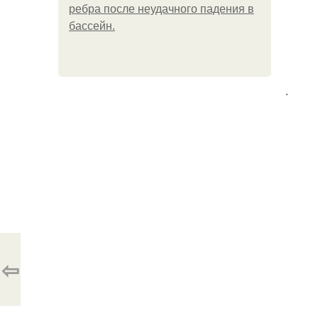
ребра после неудачного падения в
бассейн.
.
⇦