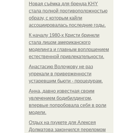
Новая съёмка для бренда KHY
стала полной противоположностью
образу, с которым кайли
ассоциировалась последние годы.
К началу 1980-х Кристи бринкли
стала лицом американского
моделинга и главным воплощением
естественной привлекательности.
Анастасию Волочкову не раз
упрекали в приверженности
устаревшим бьюти - процедурам.
Анна, давно известная своим
увлечением бодибилдингом,
впервые попробовала себя в роли
модели.
Отдых на пхукете для Алексея
Долматова закончился переломом