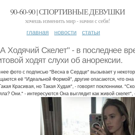
90-60-90 | СПОРТИВНЫЕ ДЕВУШКИ
хочешь изменить мир - начни с себя!
главная
новости
статьи
А Ходячий Скелет" - в последнее вр
итовой ходят слухи об анорексии.
нее фото с подписью "Весна в Сердце" вызывает у некоторы
щаются её "Идеальной Формой", другие опасаются, что она
Такая Красивая, но Такая Худая", - говорят поклонники. "Ск
яла? Они." - интересуются Она выглядит как живой скелет",