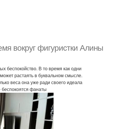
емя вокруг фигуристки Алины
х беспокойство. В то время как одни
 может растаять в буквальном смысле.
олько веса она уже ради своего идеала
 - беспокоятся фанаты