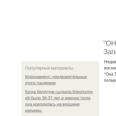
"ОН
Заг
Недав
восхи
Популярные материалы
"Она 
Коронавирус: предварительные
потер
итоги пандемии
Когда беллуччи сыграла Клеопатру,
ей было 36-37 лет, и именно тогда
она находилась на вершине
карьеры.