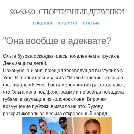
90-60-90 | СПОРТИВНЫЕ ДЕВУШКИ
главная
новости
статьи
"Она вообще в адеквате?
Ольга бузова оскандалилась появлением в трусах в
День защиты детей.
Накануне, 1 июня, поющая телеведущая выступила в
Уфе. Исполнительница хита "Мало Половин" открыла
фестиваль VK Fest. Гости мероприятия рассказывают,
что Ольга пела под фонограмму и не всегда попадала
губами в звучащие из колонок слова. Впрочем,
возмущение публики вызвало не это. Бузову
раскритиковали за весьма откровенный наряд.