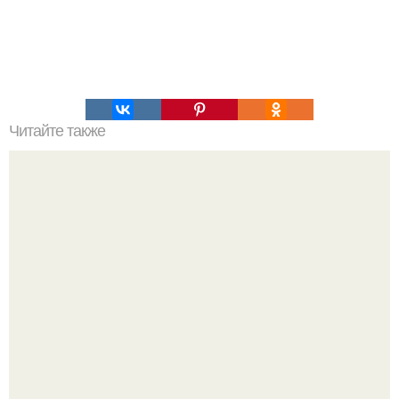
Читайте также
Отличный десерт. Можно кушать в любое время.