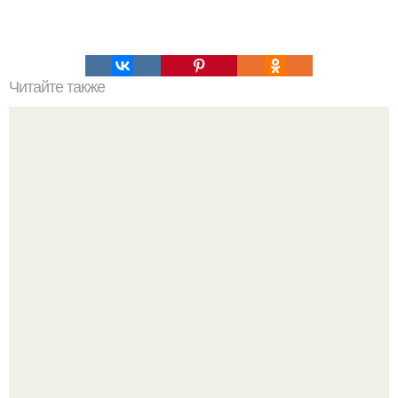
Читайте также
Мифы о тренинге ягодиц.