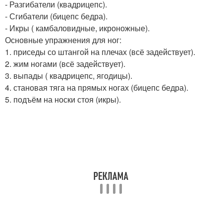
- Разгибатели (квадрицепс).
- Сгибатели (бицепс бедра).
- Икры ( камбаловидные, икроножные).
Основные упражнения для ног:
1. приседы со штангой на плечах (всё задействует).
2. жим ногами (всё задействует).
3. выпады ( квадрицепс, ягодицы).
4. становая тяга на прямых ногах (бицепс бедра).
5. подъём на носки стоя (икры).