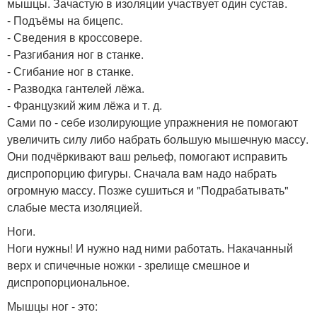
мышцы. Зачастую в изоляции участвует один сустав.
- Подъёмы на бицепс.
- Сведения в кроссовере.
- Разгибания ног в станке.
- Сгибание ног в станке.
- Разводка гантелей лёжа.
- Французкий жим лёжа и т. д.
Сами по - себе изолирующие упражнения не помогают
увеличить силу либо набрать большую мышечную массу.
Они подчёркивают ваш рельеф, помогают исправить
диспропорцию фигуры. Сначала вам надо набрать
огромную массу. Позже сушиться и "Подрабатывать"
слабые места изоляцией.
Ноги.
Ноги нужны! И нужно над ними работать. Накачанный
верх и спичечные ножки - зрелище смешное и
диспропорциональное.
Мышцы ног - это: