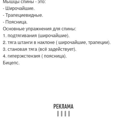
Мышцы спины - это:
- Широчайшие.
- Трапециевидные.
- Поясница.
Основные упражнения для спины:
1. подтягивания (широчайшие).
2. тяга штанги в наклоне ( широчайшие, трапеции).
3. становая тяга (всё задействует).
4. гиперэкстензия ( поясница).
Бицепс.