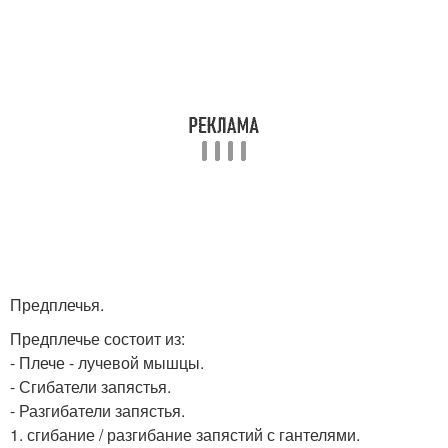
Предплечья.
Предплечье состоит из:
- Плече - лучевой мышцы.
- Сгибатели запястья.
- Разгибатели запястья.
1. сгибание / разгибание запястий с гантелями.