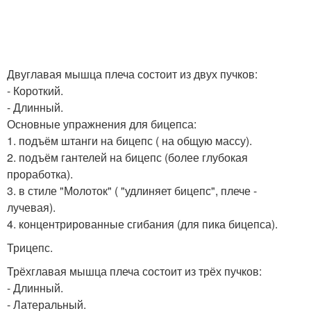
Двуглавая мышца плеча состоит из двух пучков:
- Короткий.
- Длинный.
Основные упражнения для бицепса:
1. подъём штанги на бицепс ( на общую массу).
2. подъём гантелей на бицепс (более глубокая
проработка).
3. в стиле "Молоток" ( "удлиняет бицепс", плече -
лучевая).
4. концентрированные сгибания (для пика бицепса).
Трицепс.
Трёхглавая мышца плеча состоит из трёх пучков:
- Длинный.
- Латеральный.