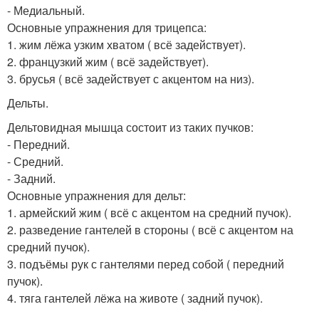
- Медиальный.
Основные упражнения для трицепса:
1. жим лёжа узким хватом ( всё задействует).
2. французкий жим ( всё задействует).
3. брусья ( всё задействует с акцентом на низ).
Дельты.
Дельтовидная мышца состоит из таких пучков:
- Передний.
- Средний.
- Задний.
Основные упражнения для дельт:
1. армейский жим ( всё с акцентом на средний пучок).
2. разведение гантелей в стороны ( всё с акцентом на
средний пучок).
3. подъёмы рук с гантелями перед собой ( передний
пучок).
4. тяга гантелей лёжа на животе ( задний пучок).