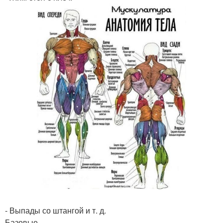
- Выпады со штангой и т. д.
Базовые.