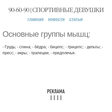
90-60-90 | СПОРТИВНЫЕ ДЕВУШКИ
главная
новости
статьи
Основные группы мышц:
- Грудь; - спина; - бёдра; - бицепс; - трицепс; - дельты; -
пресс; - икры; - трапеции; - предплечья.