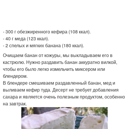
- 300 г обезжиренного кефира (108 ккал).
- 40 г меда (123 ккал).
- 2 спелых и мягких банана (180 ккал).
Очищаем банан от кожуры, мы выкладываем его в
кастрюлю. Нужно раздавить банан аккуратно вилкой,
чтобы его было легко измельчить миксером или
блендером.
В блендере смешиваем раздавленный банан, мед и
выливаем кефир туда. Десерт не требует добавления
сахара и является очень полезным продуктом, особенно
на завтрак.