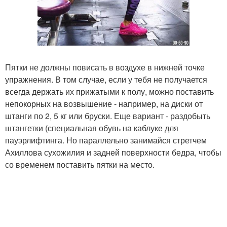
Пятки не должны повисать в воздухе в нижней точке
упражнения. В том случае, если у тебя не получается
всегда держать их прижатыми к полу, можно поставить
непокорных на возвышение - например, на диски от
штанги по 2, 5 кг или бруски. Еще вариант - раздобыть
штангетки (специальная обувь на каблуке для
пауэрлифтинга. Но параллельно занимайся стретчем
Ахиллова сухожилия и задней поверхности бедра, чтобы
со временем поставить пятки на место.