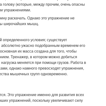
за голову (которые, между прочим, очень опасны
ими упражнениями.
ну раскачать. Однако это упражнение не
щины широчайших мышц.
ий определенного условия; существует
с абсолютно ужасно подобранным временем его
основная их масса создана для того, чтобы
нием. Тренажер, в котором можно добиться
ом нагрузка меняется при помощи грузов. Работа в
сами, однако намного превосходят упражнения,
чества мышечных групп одновременно.
ятся. Это упражнение именно для развития всех
чших упражнений, поскольку увеличивают силу