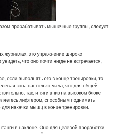
разом прорабатывать мышечные группы, следует
ых журналах, это упражнение широко
увидеть, что оно почти нигде не встречается,
е, если выполнять его в конце тренировки, то
елевая зона настолько мала, что для общей
твительно, так, и тяги вниз на высоком блоке
 являетесь лифтером, способным поднимать
 для накачки мышц в конце тренировки.
штанги в наклоне. Оно для целевой проработки