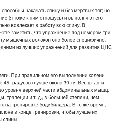
 способны накачать спину и без мертвых тяг; но
ние (я тоже к ним отношусь) и выполняют его
льно вовлекает в работу всю спину. В
ете заметить, что упражнение под номером три
боту мышечных волокон оно более специфично.
 одними из лучших упражнений для развития ЦНС
тяги. При правильном его выполнении колени
е 45 градусов (лучше около 30-ти. Вес штанги
 до уровня верхней части абдоминальных мышц.
трапеции и т. д., в большей степени, чем
ых на тренировке бодибилдера. В то же время,
клоне в конце тренировки, чтобы лучше их
ы спины.