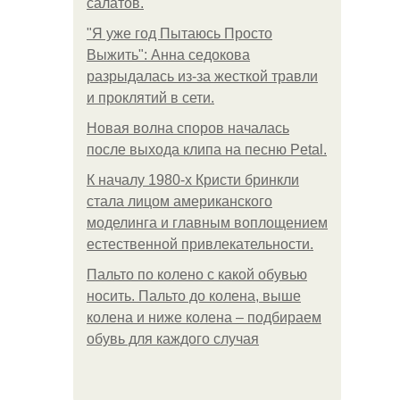
салатов.
"Я уже год Пытаюсь Просто
Выжить": Анна седокова
разрыдалась из-за жесткой травли
и проклятий в сети.
Новая волна споров началась
после выхода клипа на песню Petal.
К началу 1980-х Кристи бринкли
стала лицом американского
моделинга и главным воплощением
естественной привлекательности.
Пальто по колено с какой обувью
носить. Пальто до колена, выше
колена и ниже колена – подбираем
обувь для каждого случая