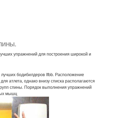
пины.
учших упражнений для построения широкой и
 лучших бодибилдеров Ifbb. Расположение
для атлета, однако внизу списка располагаются
рупп спины. Порядок выполнения упражнений
ных мышц