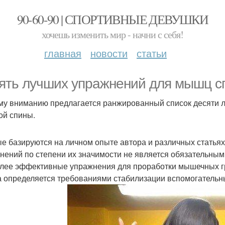
90-60-90 | СПОРТИВНЫЕ ДЕВУШКИ
хочешь изменить мир - начни с себя!
главная
новости
статьи
ять лучших упражнений для мышц с
у вниманию предлагается ранжированный список десяти л
ой спины.
е базируются на личном опыте автора и различных статьях
нений по степени их значимости не является обязательным 
лее эффективные упражнения для проработки мышечных г
а определяется требованиями стабилизации вспомогатель