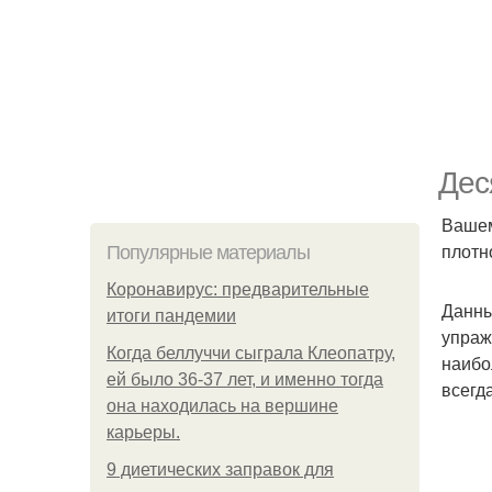
Дес
Вашем
плотн
Популярные материалы
Коронавирус: предварительные
Данны
итоги пандемии
упраж
Когда беллуччи сыграла Клеопатру,
наибо
ей было 36-37 лет, и именно тогда
всегд
она находилась на вершине
карьеры.
9 диетических заправок для