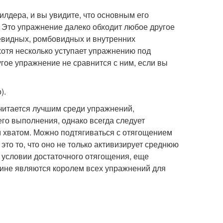
лдера, и вы увидите, что основным его
 Это упражнение далеко обходит любое другое
иевидных, ромбовидных и внутренних
хотя несколько уступает упражнению под
ое упражнение не сравнится с ним, если вы
).
считается лучшим среди упражнений,
о выполнения, однако всегда следует
м хватом. Можно подтягиваться с отягощением
это то, что оно не только активизирует среднюю
 условии достаточного отягощения, еще
дине являются королем всех упражнений для