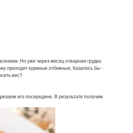
сением. Но уже через месяц отварная грудка
чку приходят куриные отбивные. Казалось бы -
осить вес?
резаем его посередине. В результате получим