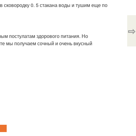
в сковородку 0. 5 стакана воды и тушим еще по
⇨
ным постулатам здорового питания. Но
ате мы получаем сочный и очень вкусный