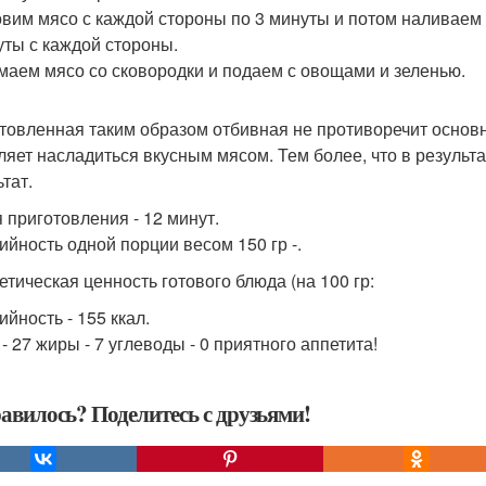
товим мясо с каждой стороны по 3 минуты и потом наливаем 
уты с каждой стороны.
имаем мясо со сковородки и подаем с овощами и зеленью.
товленная таким образом отбивная не противоречит основ
ляет насладиться вкусным мясом. Тем более, что в результ
тат.
 приготовления - 12 минут.
ийность одной порции весом 150 гр -.
етическая ценность готового блюда (на 100 гр:
йность - 155 ккал.
- 27 жиры - 7 углеводы - 0 приятного аппетита!
авилось? Поделитесь с друзьями!