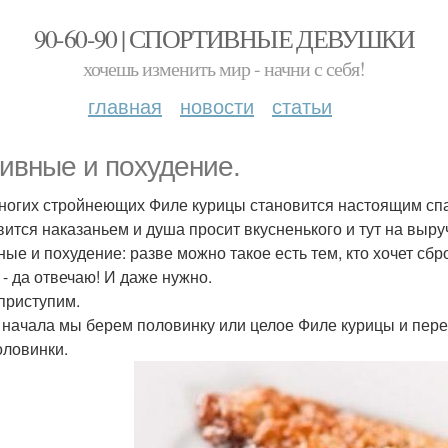
90-60-90 | СПОРТИВНЫЕ ДЕВУШКИ
хочешь изменить мир - начни с себя!
главная
новости
статьи
ивные и похудение.
ногих стройнеющих Филе курицы становится настоящим спа
вится наказаньем и душа просит вкусненького и тут на выру
ные и похудение: разве можно такое есть тем, кто хочет сбр
 - да отвечаю! И даже нужно.
 приступим.
я начала мы берем половинку или целое Филе курицы и пере
оловинки.