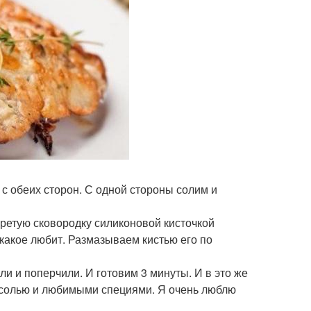
 с обеих сторон. С одной стороны солим и
гретую сковородку силиконовой кисточкой
 какое любит. Размазываем кистью его по
и и поперчили. И готовим 3 минуты. И в это же
 солью и любимыми специями. Я очень люблю