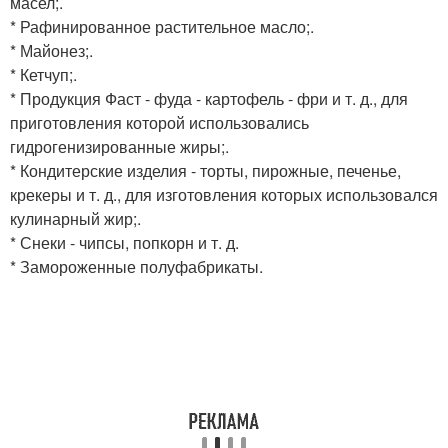
масел;.
* Рафинированное растительное масло;.
* Майонез;.
* Кетчуп;.
* Продукция Фаст - фуда - картофель - фри и т. д., для
приготовления которой использовались
гидрогенизированные жиры;.
* Кондитерские изделия - торты, пирожные, печенье,
крекеры и т. д., для изготовления которых использовался
кулинарный жир;.
* Снеки - чипсы, попкорн и т. д.
* Замороженные полуфабрикаты.