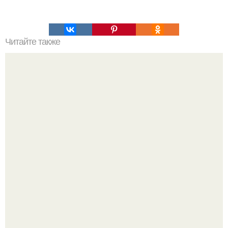
Читайте также
30 советов по жиросжиганию.