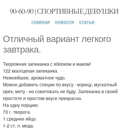
90-60-90 | СПОРТИВНЫЕ ДЕВУШКИ
главная
новости
статьи
Отличный вариант легкого
завтрака.
Творожная запеканка с яблоком и маком!
122 ккал/целая запеканка.
Нежнейшее, ароматное чудо.
Можно добавить специи по вкусу - корицу, мускатный
орех, мяту - но советовать не буду. Запеканка в своей
простоте и простом вкусе прекрасна.
На одну порцию:
70 г. творога.
1 среднее яйцо.
1-2 ст. л. меда.