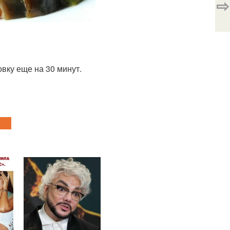
⇨
вку еще на 30 минут.