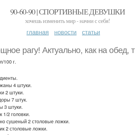
90-60-90 | СПОРТИВНЫЕ ДЕВУШКИ
хочешь изменить мир - начни с себя!
главная
новости
статьи
щное рагу! Актуально, как на обед, т
л/100 г.
диенты.
жаны 4 штуки.
ки 2 штуки.
оры 7 штук.
ы 3 штуки.
 1/2 головки.
но сушеный 2 столовые ложки.
ик 2 столовые ложки.