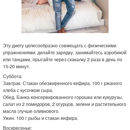
Эту диету целесообразно совмещать с физическими
упражнениями: делайте зарядку, занимайтесь аэробикой
или танцами, прыгайте через скакалку 2 раза в день по
15-20 минут.
Суббота:
Завтрак. Стакан обезжиренного кефира, 100 г ржаного
хлеба с кусочком сыра.
Обед. Банка консервированного горошка или кукурузы,
салат из 2 помидоров, 2 огурцов, зелени и растительного
масла (лучше оливкового.
Ужин. 100 г рыбы и стакан кефира.
Воскресенье: