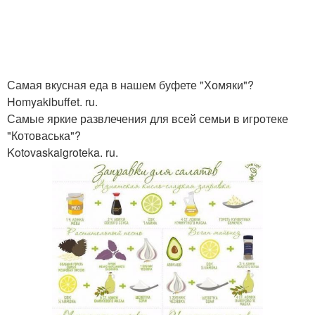
Самая вкусная еда в нашем буфете "Хомяки"?
Homyakibuffet. ru.
Самые яркие развлечения для всей семьи в игротеке
"Котоваська"?
Kotovaskaigroteka. ru.