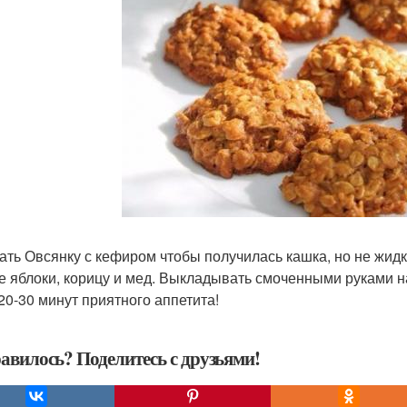
ть Овсянку с кефиром чтобы получилась кашка, но не жидка
е яблоки, корицу и мед. Выкладывать смоченными руками н
 20-30 минут приятного аппетита!
авилось? Поделитесь с друзьями!