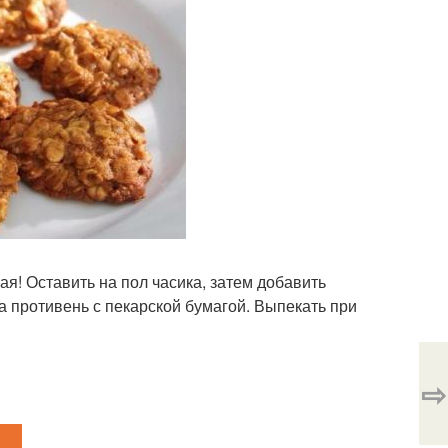
я! Оставить на пол часика, затем добавить
а противень с пекарской бумагой. Выпекать при
⇨