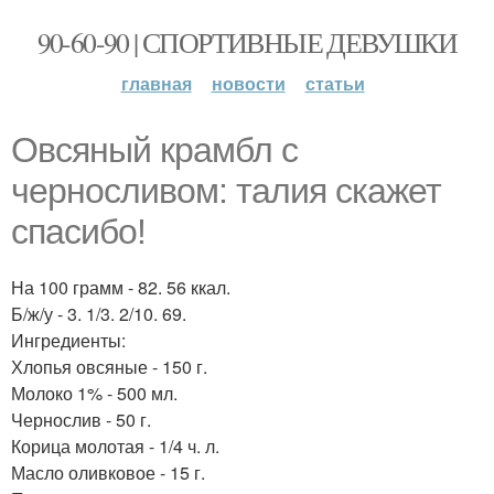
90-60-90 | СПОРТИВНЫЕ ДЕВУШКИ
главная
новости
статьи
Овсяный крамбл с
черносливом: талия скажет
спасибо!
На 100 грамм - 82. 56 ккал.
Б/ж/у - 3. 1/3. 2/10. 69.
Ингредиенты:
Хлопья овсяные - 150 г.
Молоко 1% - 500 мл.
Чернослив - 50 г.
Корица молотая - 1/4 ч. л.
Масло оливковое - 15 г.