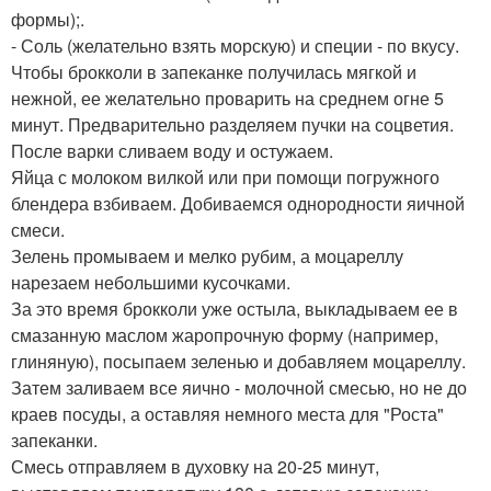
формы);.
- Соль (желательно взять морскую) и специи - по вкусу.
Чтобы брокколи в запеканке получилась мягкой и
нежной, ее желательно проварить на среднем огне 5
минут. Предварительно разделяем пучки на соцветия.
После варки сливаем воду и остужаем.
Яйца с молоком вилкой или при помощи погружного
блендера взбиваем. Добиваемся однородности яичной
смеси.
Зелень промываем и мелко рубим, а моцареллу
нарезаем небольшими кусочками.
За это время брокколи уже остыла, выкладываем ее в
смазанную маслом жаропрочную форму (например,
глиняную), посыпаем зеленью и добавляем моцареллу.
Затем заливаем все яично - молочной смесью, но не до
краев посуды, а оставляя немного места для "Роста"
запеканки.
Смесь отправляем в духовку на 20-25 минут,