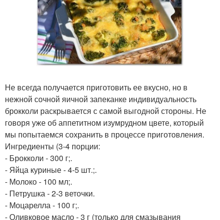
Не всегда получается приготовить ее вкусно, но в
нежной сочной яичной запеканке индивидуальность
брокколи раскрывается с самой выгодной стороны. Не
говоря уже об аппетитном изумрудном цвете, который
мы попытаемся сохранить в процессе приготовления.
Ингредиенты (3-4 порции:
- Брокколи - 300 г;.
- Яйца куриные - 4-5 шт.;.
- Молоко - 100 мл;.
- Петрушка - 2-3 веточки.
- Моцарелла - 100 г;.
- Оливковое масло - 3 г (только для смазывания