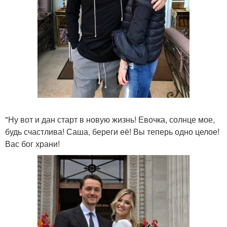
"Ну вот и дан старт в новую жизнь! Евочка, солнце мое,
будь счастлива! Саша, береги её! Вы теперь одно целое!
Вас бог храни!