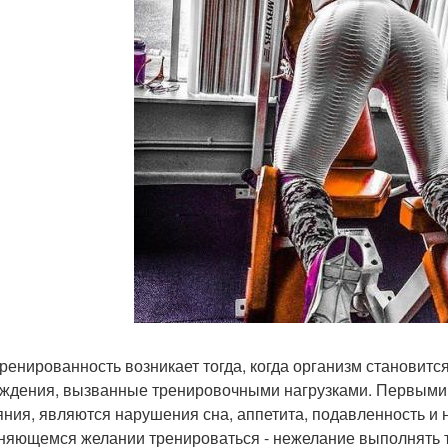
ренированность возникает тогда, когда организм становитс
ждения, вызванные тренировочными нагрузками. Первыми "
яния, являются нарушения сна, аппетита, подавленность и 
няющемся желании тренироваться - нежелание выполнять 