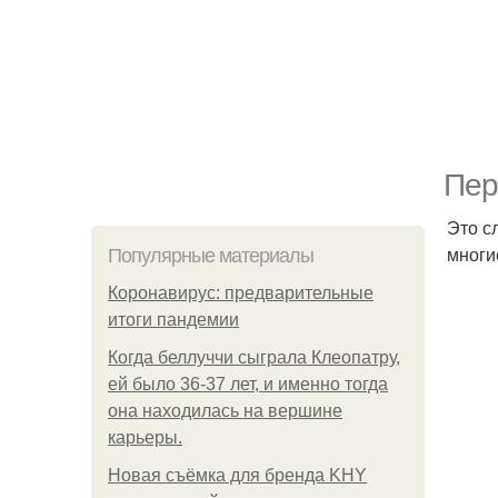
Пер
Это с
многи
Популярные материалы
Коронавирус: предварительные
итоги пандемии
Когда беллуччи сыграла Клеопатру,
ей было 36-37 лет, и именно тогда
она находилась на вершине
карьеры.
Новая съёмка для бренда KHY