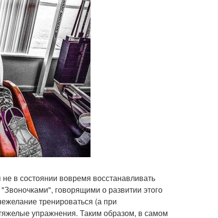
я не в состоянии вовремя восстанавливать
Звоночками", говорящими о развитии этого
нежелание тренироваться (а при
тяжелые упражнения. Таким образом, в самом