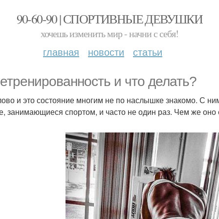
90-60-90 | СПОРТИВНЫЕ ДЕВУШКИ
хочешь изменить мир - начни с себя!
главная
новости
статьи
етренированность и что делать?
лово и это состояние многим не по наслышке знакомо. С ним
е, занимающиеся спортом, и часто не один раз. Чем же оно 