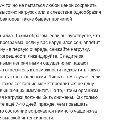
уж точно не пытаться любой ценой сохранить
высоких нагрузок или в следствие однообразия
 факторов, также бывает причиной
низма. Таким образом, если вы чувствуете, что
программа, если у вас нарушился сон, аппетит
у - в первую очередь, снижайте нагрузку.
погрешности ликвидируйте. Следите за
тивными неприятными ощущениями падают
ю отнеситесь к возможности подхватить какую-
контактов с больными. Лишь в том случае, если
о такое состояние может продлиться не одну
овышающих иммунитет. На то, чтобы организм
мя нагрузки должны быть снижены. Как только
те ещё 7-10 дней, прежде, чем повышать
это состояние встречается намного чаще из-за
е высокой интенсивности.