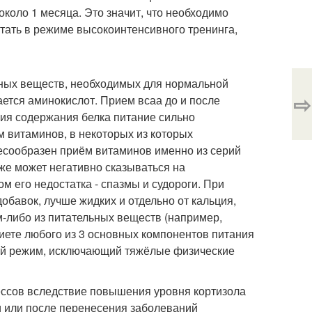
около 1 месяца. Это значит, что необходимо
отать в режиме высокоинтенсивного тренинга,
ьных веществ, необходимых для нормальной
⇨
ается аминокислот. Прием всаа до и после
ния содержания белка питание сильно
м витаминов, в некоторых из которых
сообразен приём витаминов именно из серий
же может негативно сказываться на
м его недостатка - спазмы и судороги. При
обавок, лучше жидких и отдельно от кальция,
м-либо из питательных веществ (например,
диете любого из 3 основных компонентов питания
ный режим, исключающий тяжёлые физические
цессов вследствие повышения уровня кортизола
и или после перенесения заболеваний