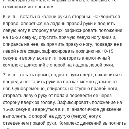
секундным интервалом.
6. и. п. - встать на колени руки в стороны. Наклониться
вправо, опереться на ладонь правой руки и поднять
левую ногу в сторону вверх, зафиксировать положение
на 15-20 секунд, опустить прямую левую ногу вниз и,
опираясь на нее, выпрямить правую ногу, подведя ее к
левой ноге сзади, зафиксировать позицию на 10-15
секунд и вернуться в и. п. повторить аналогичный
комплекс движений с опорой на ладонь левой руки.
7. и. п. - встать прямо, поднять руки вверх, наклониться
вперед и поставить руки на пол как можно дальше от
ног. Одновременно, опираясь на ступню правой ноги,
оторвать левую руку от пола и перевести ее через
сторону вверх за голову. Зафиксировать положение на
15-20 секунд и вернуться в и. п. аналогичное движение
выполнить, с опорой на другую (левую) ногу с
отведением правой руки. Комплекс движений выполнить