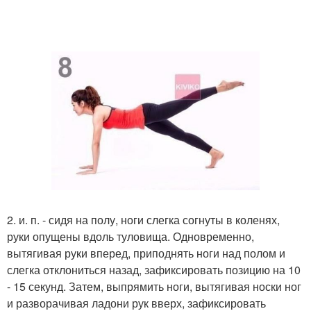
2. и. п. - сидя на полу, ноги слегка согнуты в коленях,
руки опущены вдоль туловища. Одновременно,
вытягивая руки вперед, приподнять ноги над полом и
слегка отклониться назад, зафиксировать позицию на 10
- 15 секунд. Затем, выпрямить ноги, вытягивая носки ног
и разворачивая ладони рук вверх, зафиксировать