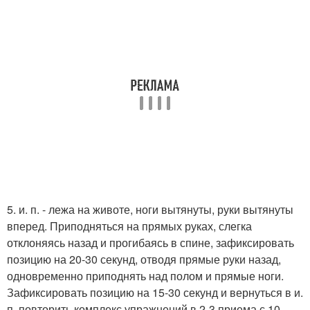
5. и. п. - лежа на животе, ноги вытянуты, руки вытянуты
вперед. Приподняться на прямых руках, слегка
отклоняясь назад и прогибаясь в спине, зафиксировать
позицию на 20-30 секунд, отводя прямые руки назад,
одновременно приподнять над полом и прямые ноги.
Зафиксировать позицию на 15-30 секунд и вернуться в и.
п. повторить комплекс упражнений в 2-3 приема с 10-