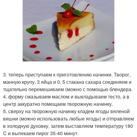
3. теперь приступаем к приготовлению начинки. Творог,
манную крупу, 3 яйца и 0, 5 стакана сахара соединяем и
тщательно перемешиваем (можно с помощью блендера.
4. форму смазываем маслом и выкладываем тесто, а в
центр аккуратно помещаем творожную начинку.
5. сверху на творожную начинку кладем ягоды вяленой
вишни (можно использовать любые ягоды) и отправляем
в холодную духовку, затем выставляем температуру 180
C и выпекаем пирог 35-40 минут.