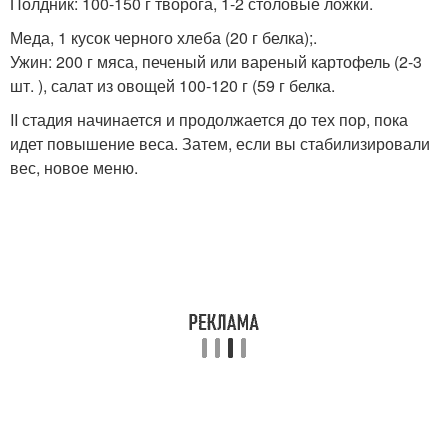
Полдник: 100-150 г творога, 1-2 столовые ложки.
Меда, 1 кусок черного хлеба (20 г белка);.
Ужин: 200 г мяса, печеный или вареный картофель (2-3
шт. ), салат из овощей 100-120 г (59 г белка.
II стадия начинается и продолжается до тех пор, пока
идет повышение веса. Затем, если вы стабилизировали
вес, новое меню.