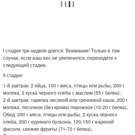
I стадия три недели длится. Внимание! Только в том
случае, если ваш вес не увеличился, переходите к
следующей стадии.
II стадия:
1-й завтрак: 2 яйца, 100 г мяса, птицы или рыбы, 200 г
молока, 2 куска черного хлеба с маслом (55 г белка);.
2-й завтрак: тарелка овсяной или гречневой каши, 200 г
молока, песочное (без крема) пирожное (15-20 г белка);.
Обед: 200 г мяса, птицы или рыбы, 2 куска черного
хлеба, 200 г куриного бульона, 100-150 г вареной
фасоли, свежие фрукты (71-72 г белка);.