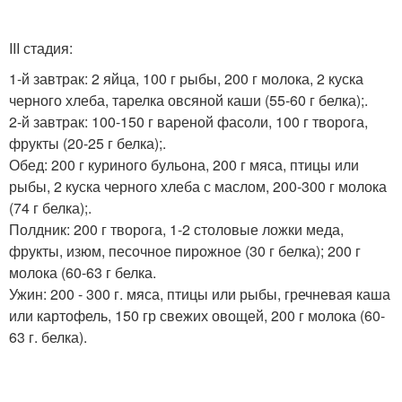
III стадия:
1-й завтрак: 2 яйца, 100 г рыбы, 200 г молока, 2 куска
черного хлеба, тарелка овсяной каши (55-60 г белка);.
2-й завтрак: 100-150 г вареной фасоли, 100 г творога,
фрукты (20-25 г белка);.
Обед: 200 г куриного бульона, 200 г мяса, птицы или
рыбы, 2 куска черного хлеба с маслом, 200-300 г молока
(74 г белка);.
Полдник: 200 г творога, 1-2 столовые ложки меда,
фрукты, изюм, песочное пирожное (30 г белка); 200 г
молока (60-63 г белка.
Ужин: 200 - 300 г. мяса, птицы или рыбы, гречневая каша
или картофель, 150 гр свежих овощей, 200 г молока (60-
63 г. белка).