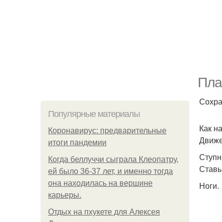
Пла
Сохра
Популярные материалы
Как н
Коронавирус: предварительные
Движе
итоги пандемии
Ступн
Когда беллуччи сыграла Клеопатру,
Ставь
ей было 36-37 лет, и именно тогда
она находилась на вершине
Ноги.
карьеры.
Отдых на пхукете для Алексея