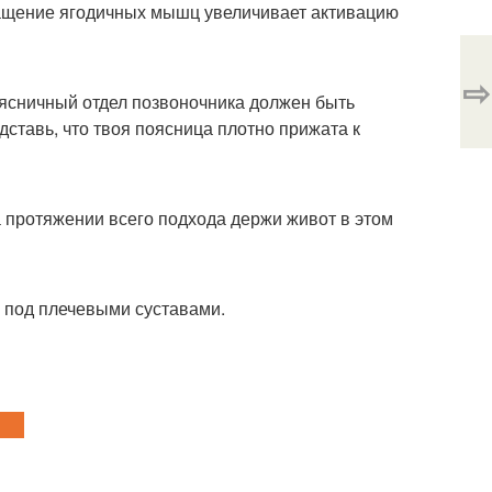
ращение ягодичных мышц увеличивает активацию
⇨
сничный отдел позвоночника должен быть
едставь, что твоя поясница плотно прижата к
а протяжении всего подхода держи живот в этом
о под плечевыми суставами.