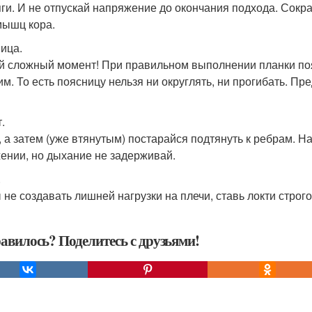
ги. И не отпускай напряжение до окончания подхода. Сок
мышц кора.
ица.
 сложный момент! При правильном выполнении планки поя
им. То есть поясницу нельзя ни округлять, ни прогибать. Пр
.
, а затем (уже втянутым) постарайся подтянуть к ребрам. Н
ении, но дыхание не задерживай.
.
 не создавать лишней нагрузки на плечи, ставь локти строг
авилось? Поделитесь с друзьями!