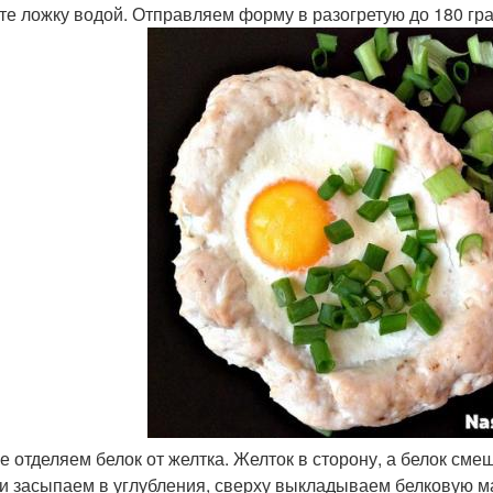
те ложку водой. Отправляем форму в разогретую до 180 гра
ее отделяем белок от желтка. Желток в сторону, а белок см
 и засыпаем в углубления, сверху выкладываем белковую ма