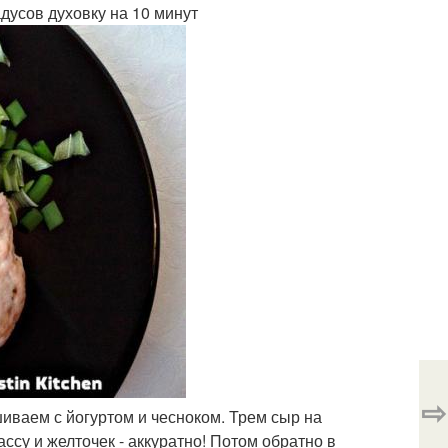
дусов духовку на 10 минут
⇨
ешиваем с йогуртом и чесноком. Трем сыр на
ссу и желточек - аккуратно! Потом обратно в