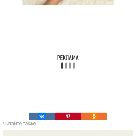
Читайте также