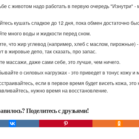
ьбе с животом надо работать в первую очередь "Изнутри" - 
йтесь кушать сладкое до 12 дня, пока обмен достаточно бы
йте много воды и жидкости перед сном.
те, что жир углевод (например, хлеб с маслом, пирожные) -
т в жировые депо, так сказать, про запас.
те массажи, даже сами себе, это лучше, чем ничего.
бывайте о силовых нагрузках - это приведет в тонус кожу и
сстраивайтесь, если в первое время будет висеть кожа, это
авливайтесь, нужно время на восстановление.
авилось? Поделитесь с друзьями!