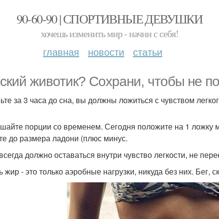
90-60-90 | СПОРТИВНЫЕ ДЕВУШКИ
хочешь изменить мир - начни с себя!
главная
новости
статьи
ский животик? Сохрани, чтобы не п
ьте за 3 часа до сна, вы должны ложиться с чувством легког
шайте порции со временем. Сегодня положите на 1 ложку ме
те до размера ладони (плюс минус.
 всегда должно оставаться внутри чувство легкости, не пере
 жир - это только аэробные нагрузки, никуда без них. Бег, с