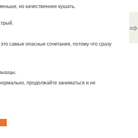
меньше, но качественнее кушать.
стрый.
⇨
 это самые опасные сочетания, потому что сразу
 мышцы.
 нормально, продолжайте заниматься и не