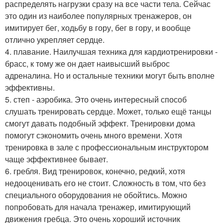
распределять нагрузки сразу на все части тела. Сейчас
это один из наиболее популярных тренажеров, он
имитирует бег, ходьбу в гору, бег в гору, и вообще
отлично укрепляет сердце.
4. плавание. Наилучшая техника для кардиотренировки -
брасс, к тому же он дает наивысший выброс
адреналина. Но и остальные техники могут быть вполне
эффективны.
5. степ - аэробика. Это очень интересный способ
слушать тренировать сердце. Может, только ещё танцы
смогут давать подобный эффект. Тренировки дома
помогут сэкономить очень много времени. Хотя
тренировка в зале с профессиональным инструктором
чаще эффективнее бывает.
6. гребля. Вид тренировок, конечно, редкий, хотя
недооценивать его не стоит. Сложность в том, что без
специального оборудования не обойтись. Можно
попробовать для начала тренажер, имитирующий
движения гребца. Это очень хороший источник