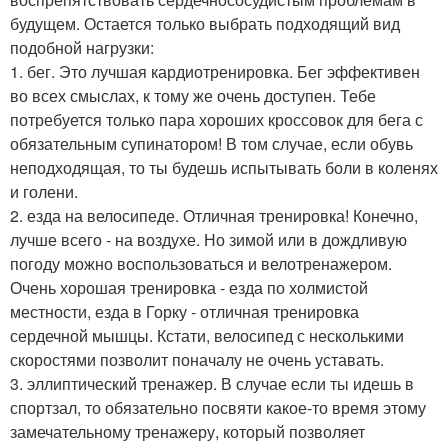
будущем. Остается только выбрать подходящий вид
подобной нагрузки:
1. бег. Это лучшая кардиотренировка. Бег эффективен
во всех смыслах, к тому же очень доступен. Тебе
потребуется только пара хороших кроссовок для бега с
обязательным супинатором! В том случае, если обувь
неподходящая, то ты будешь испытывать боли в коленях
и голени.
2. езда на велосипеде. Отличная тренировка! Конечно,
лучше всего - на воздухе. Но зимой или в дождливую
погоду можно воспользоваться и велотренажером.
Очень хорошая тренировка - езда по холмистой
местности, езда в Горку - отличная тренировка
сердечной мышцы. Кстати, велосипед с несколькими
скоростями позволит поначалу не очень уставать.
3. эллиптический тренажер. В случае если ты идешь в
спортзал, то обязательно посвяти какое-то время этому
замечательному тренажеру, который позволяет