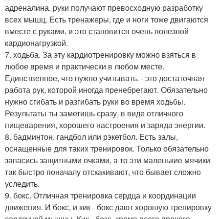
адреналина, руки получают превосходную разработку
всех мышц. Есть тренажеры, где и ноги тоже двигаются
вместе с руками, и это становится очень полезной
кардионагрузкой.
7. ходьба. За эту кардиотренировку можно взяться в
любое время и практически в любом месте.
Единственное, что нужно учитывать, - это достаточная
работа рук, которой иногда пренебрегают. Обязательно
нужно сгибать и разгибать руки во время ходьбы.
Результаты ты заметишь сразу, в виде отличного
пищеварения, хорошего настроения и заряда энергии.
8. бадминтон, гандбол или рэкетбол. Есть залы,
оснащенные для таких тренировок. Только обязательно
запасись защитными очками, а то эти маленькие мячики
так быстро поначалу отскакивают, что бывает сложно
уследить.
9. бокс. Отличная тренировка сердца и координации
движения. И бокс, и кик - бокс дают хорошую тренировку
сердечной мышцы. Кик - бокс, кроме всего прочего,