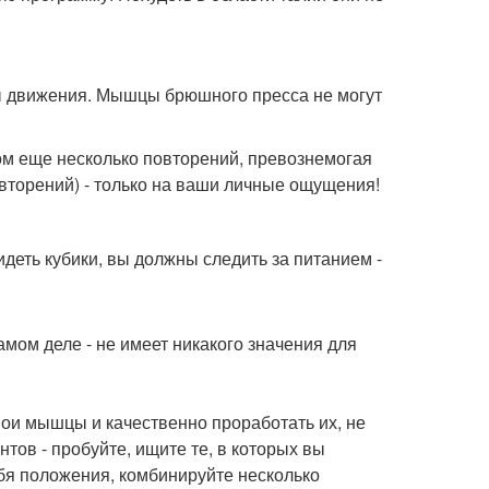
ды движения. Мышцы брюшного пресса не могут
ом еще несколько повторений, превознемогая
повторений) - только на ваши личные ощущения!
деть кубики, вы должны следить за питанием -
самом деле - не имеет никакого значения для
вои мышцы и качественно проработать их, не
тов - пробуйте, ищите те, в которых вы
бя положения, комбинируйте несколько