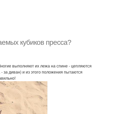
аемых кубиков пресса?
 Многие выполняют их лежа на спине - цепляются
 - за диван) и из этого положения пытаются
авильно!