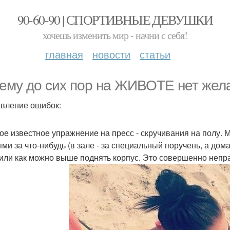
90-60-90 | СПОРТИВНЫЕ ДЕВУШКИ
хочешь изменить мир - начни с себя!
главная
новости
статьи
ему до сих пор на ЖИВОТЕ нет жел
вление ошибок:
мое известное упражнение на пресс - скручивания на полу.
ями за что-нибудь (в зале - за специальный поручень, а дома
 или как можно выше поднять корпус. Это совершенно непр