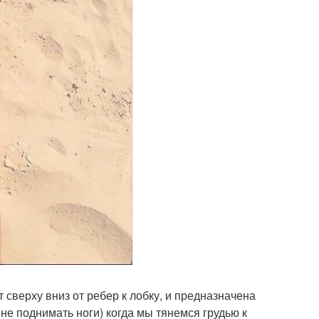
 сверху вниз от ребер к лобку, и предназначена
 не поднимать ноги) когда мы тянемся грудью к