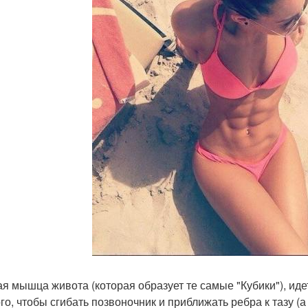
я мышца живота (которая образует те самые "Кубики"), идет
ого, чтобы сгибать позвоночник и приближать ребра к тазу (а