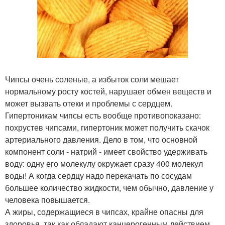
Чипсы очень соленые, а избыток соли мешает
нормальному росту костей, нарушает обмен веществ и
может вызвать отеки и проблемы с сердцем.
Гипертоникам чипсы есть вообще противопоказано:
похрустев чипсами, гипертоник может получить скачок
артериального давления. Дело в том, что основной
компонент соли - натрий - имеет свойство удерживать
воду: одну его молекулу окружает сразу 400 молекул
воды! А когда сердцу надо перекачать по сосудам
большее количество жидкости, чем обычно, давление у
человека повышается.
А жиры, содержащиеся в чипсах, крайне опасны для
здоровья, так как обладают канцерогенным действием,