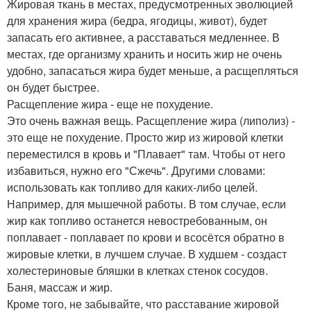
Жировая ткань в местах, предусмотренных эволюцией
для хранения жира (бедра, ягодицы, живот), будет
запасать его активнее, а расставаться медленнее. В
местах, где организму хранить и носить жир не очень
удобно, запасаться жира будет меньше, а расщепляться
он будет быстрее.
Расщепление жира - еще не похудение.
Это очень важная вещь. Расщепление жира (липолиз) -
это еще не похудение. Просто жир из жировой клетки
переместился в кровь и "Плавает" там. Чтобы от него
избавиться, нужно его "Сжечь". Другими словами:
использовать как топливо для каких-либо целей.
Например, для мышечной работы. В том случае, если
жир как топливо останется невостребованным, он
поплавает - поплавает по крови и всосётся обратно в
жировые клетки, в лучшем случае. В худшем - создаст
холестериновые бляшки в клетках стенок сосудов.
Баня, массаж и жир.
Кроме того, не забывайте, что расставание жировой