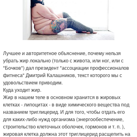
Лучшее и авторитетное объяснение, почему нельзя
убрать жир локально (только с живота, или ног, или с
"Бочков") дал президент "ассоциации профессионалов
фитнеса" Дмитрий Калашников, текст которого мы с
удовольствием приводим.
Куда уходит жир.
Жир в нашем теле в основном хранится в жировых
клетках - липоцитах - в виде химического вещества под
названием триглицерид. И для того, чтобы отдать его
для каких-либо нужд организма (энергообеспечение,
строительство клеточных оболочек, гормонов и т. п. ),
жировая клетка должна этот триглицерид расщепить на