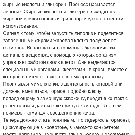
жирные кислоты и глицерин. Процесс называется
липолиз. Жирные кислоты и глицерин выходят из
жировой клетки в кровь и транспортируются к местам
использования.
Сигнал к тому, чтобы запустить липолиз и поделиться
запасенными жирами жировая клетка получает от
гормонов. Вспомним, что гормоны - биологически
активные вещества, с помощью которых организм
управляет работой своих клеток. Они выделяются
специальными органами - железами - в кровь, вместе с
которой и путешествуют по всему организму.
Проплывая мимо клетки, в деятельность которой они
должны вмешаться, гормон, подобно ключу,
попадающему в замочную скважину, входит в контакт с
рецептором и даёт клетке нужную команду. В нашем
примере - команду к расщеплению жира.
Теперь должно стать понятным, что задержать гормоны,
циркулирующие в кровотоке, в каком-то конкретном
месте, например, на животе или на бедрах, невозможно.