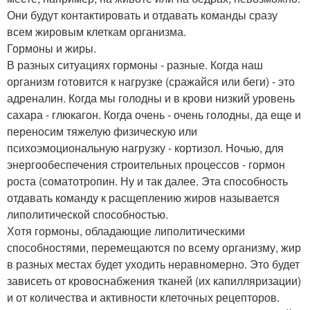
Они будут контактировать и отдавать команды сразу
всем жировым клеткам организма.
Гормоны и жиры.
В разных ситуациях гормоны - разные. Когда наш
организм готовится к нагрузке (сражайся или беги) - это
адреналин. Когда мы голодны и в крови низкий уровень
сахара - глюкагон. Когда очень - очень голодны, да еще и
переносим тяжелую физическую или
психоэмоциональную нагрузку - кортизол. Ночью, для
энергообеспечения строительных процессов - гормон
роста (соматотропин. Ну и так далее. Эта способность
отдавать команду к расщеплению жиров называется
липолитической способностью.
Хотя гормоны, обладающие липолитическими
способностями, перемещаются по всему организму, жир
в разных местах будет уходить неравномерно. Это будет
зависеть от кровоснабжения тканей (их капилляризации)
и от количества и активности клеточных рецепторов.