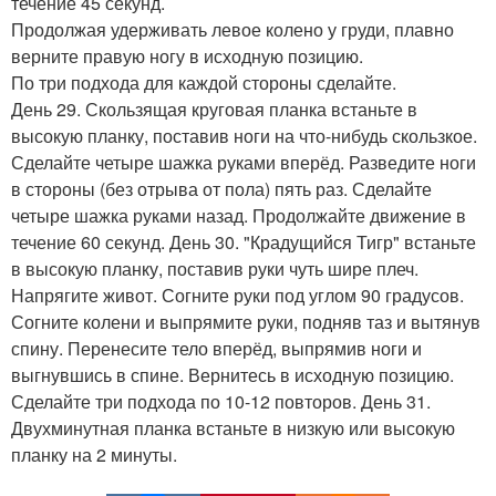
течение 45 секунд.
Продолжая удерживать левое колено у груди, плавно
верните правую ногу в исходную позицию.
По три подхода для каждой стороны сделайте.
День 29. Скользящая круговая планка встаньте в
высокую планку, поставив ноги на что-нибудь скользкое.
Сделайте четыре шажка руками вперёд. Разведите ноги
в стороны (без отрыва от пола) пять раз. Сделайте
четыре шажка руками назад. Продолжайте движение в
течение 60 секунд. День 30. "Крадущийся Тигр" встаньте
в высокую планку, поставив руки чуть шире плеч.
Напрягите живот. Согните руки под углом 90 градусов.
Согните колени и выпрямите руки, подняв таз и вытянув
спину. Перенесите тело вперёд, выпрямив ноги и
выгнувшись в спине. Вернитесь в исходную позицию.
Сделайте три подхода по 10-12 повторов. День 31.
Двухминутная планка встаньте в низкую или высокую
планку на 2 минуты.