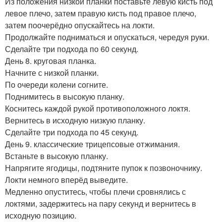
Из положения низкой планки поставьте левую кисть под
левое плечо, затем правую кисть под правое плечо,
затем поочерёдно опускайтесь на локти.
Продолжайте подниматься и опускаться, чередуя руки.
Сделайте три подхода по 60 секунд.
День 8. круговая планка.
Начните с низкой планки.
По очереди колени согните.
Поднимитесь в высокую планку.
Коснитесь каждой рукой противоположного локтя.
Вернитесь в исходную низкую планку.
Сделайте три подхода по 45 секунд.
День 9. классические трицепсовые отжимания.
Встаньте в высокую планку.
Напрягите ягодицы, подтяните пупок к позвоночнику.
Локти немного вперёд выведите.
Медленно опуститесь, чтобы плечи сровнялись с
локтями, задержитесь на пару секунд и вернитесь в
исходную позицию.