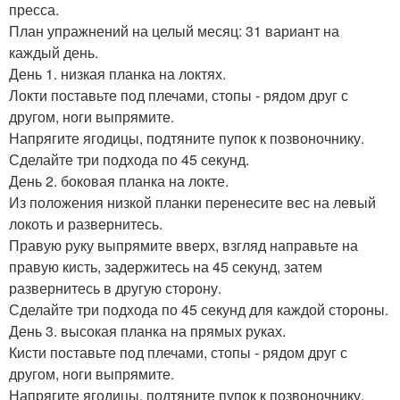
пресса.
План упражнений на целый месяц: 31 вариант на
каждый день.
День 1. низкая планка на локтях.
Локти поставьте под плечами, стопы - рядом друг с
другом, ноги выпрямите.
Напрягите ягодицы, подтяните пупок к позвоночнику.
Сделайте три подхода по 45 секунд.
День 2. боковая планка на локте.
Из положения низкой планки перенесите вес на левый
локоть и развернитесь.
Правую руку выпрямите вверх, взгляд направьте на
правую кисть, задержитесь на 45 секунд, затем
развернитесь в другую сторону.
Сделайте три подхода по 45 секунд для каждой стороны.
День 3. высокая планка на прямых руках.
Кисти поставьте под плечами, стопы - рядом друг с
другом, ноги выпрямите.
Напрягите ягодицы, подтяните пупок к позвоночнику.