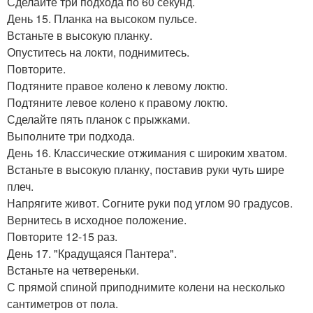
Сделайте три подхода по 60 секунд.
День 15. Планка на высоком пульсе.
Встаньте в высокую планку.
Опуститесь на локти, поднимитесь.
Повторите.
Подтяните правое колено к левому локтю.
Подтяните левое колено к правому локтю.
Сделайте пять планок с прыжками.
Выполните три подхода.
День 16. Классические отжимания с широким хватом.
Встаньте в высокую планку, поставив руки чуть шире
плеч.
Напрягите живот. Согните руки под углом 90 градусов.
Вернитесь в исходное положение.
Повторите 12-15 раз.
День 17. "Крадущаяся Пантера".
Встаньте на четвереньки.
С прямой спиной приподнимите колени на несколько
сантиметров от пола.