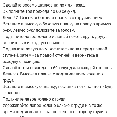
Сделайте восемь шажков на локтях назад.
Выполните три подхода по 60 секунд.
День 27. Высокая боковая планка со скручиванием.
Встаньте в высокую боковую планку на правую прямую
руку, левую руку положите за голову.
Подтяните левое колено и левый локоть друг к другу,
вернитесь в исходную позицию.
Поднимите левую ногу, коснитесь пола перед правой
ступнёй, затем - за правой ступнёй и вернитесь в
исходную позицию.
Сделайте три подхода по 60 секунд для каждой стороны.
День 28. Высокая планка с подтягиванием колена к
груди.
Встаньте в высокую планку, поставив ноги на что-нибудь
скользкое.
Подтяните левое колено к груди.
Удерживайте левое колено близко к груди и в то же
время подтягивайте правое колено в сторону груди в