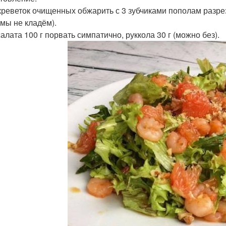
 креветок очищенных обжарить с 3 зубчиками пополам разрез
 мы не кладём).
алата 100 г порвать симпатично, руккола 30 г (можно без).