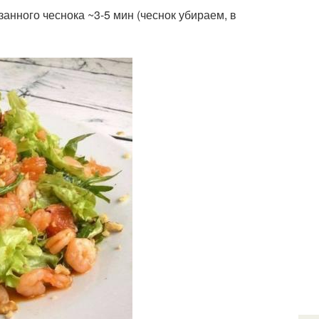
анного чеснока ~3-5 мин (чеснок убираем, в