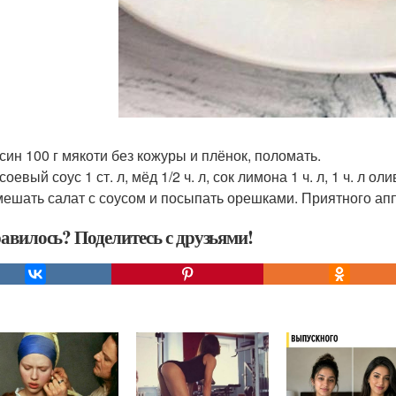
син 100 г мякоти без кожуры и плёнок, поломать.
соевый соус 1 ст. л, мёд 1/2 ч. л, сок лимона 1 ч. л, 1 ч. л о
ешать салат с соусом и посыпать орешками. Приятного апп
авилось? Поделитесь с друзьями!