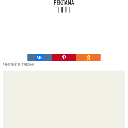
Читайте также
Коронавирус: предварительные итоги пандемии