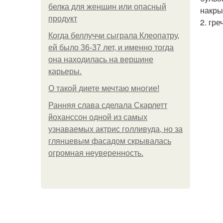
белка для женщин или опасный
накры
продукт
2. гр
Когда беллуччи сыграла Клеопатру,
ей было 36-37 лет, и именно тогда
она находилась на вершине
карьеры.
О такой диете мечтаю многие!
Ранняя слава сделала Скарлетт
йоханссон одной из самых
узнаваемых актрис голливуда, но за
глянцевым фасадом скрывалась
огромная неуверенность.