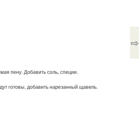
⇨
мая пену. Добавить соль, специи.
удут готовы, добавить нарезанный щавель.