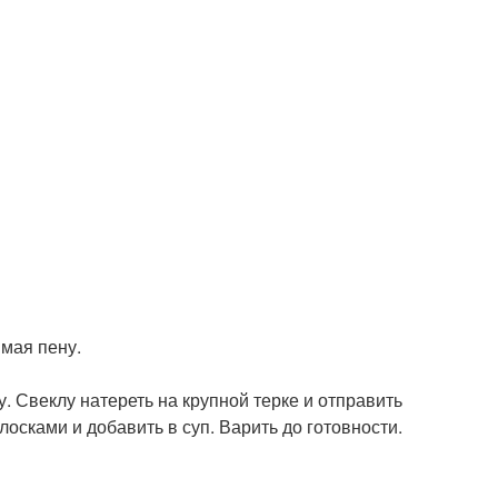
имая пену.
у. Свеклу натереть на крупной терке и отправить
лосками и добавить в суп. Варить до готовности.