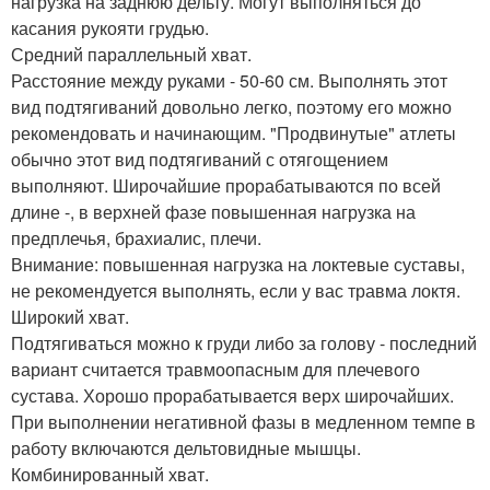
нагрузка на заднюю дельту. Могут выполняться до
касания рукояти грудью.
Средний параллельный хват.
Расстояние между руками - 50-60 см. Выполнять этот
вид подтягиваний довольно легко, поэтому его можно
рекомендовать и начинающим. "Продвинутые" атлеты
обычно этот вид подтягиваний с отягощением
выполняют. Широчайшие прорабатываются по всей
длине -, в верхней фазе повышенная нагрузка на
предплечья, брахиалис, плечи.
Внимание: повышенная нагрузка на локтевые суставы,
не рекомендуется выполнять, если у вас травма локтя.
Широкий хват.
Подтягиваться можно к груди либо за голову - последний
вариант считается травмоопасным для плечевого
сустава. Хорошо прорабатывается верх широчайших.
При выполнении негативной фазы в медленном темпе в
работу включаются дельтовидные мышцы.
Комбинированный хват.