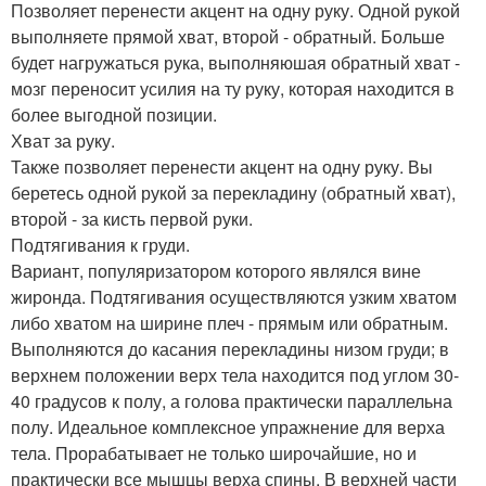
Позволяет перенести акцент на одну руку. Одной рукой
выполняете прямой хват, второй - обратный. Больше
будет нагружаться рука, выполняюшая обратный хват -
мозг переносит усилия на ту руку, которая находится в
более выгодной позиции.
Хват за руку.
Также позволяет перенести акцент на одну руку. Вы
беретесь одной рукой за перекладину (обратный хват),
второй - за кисть первой руки.
Подтягивания к груди.
Вариант, популяризатором которого являлся вине
жиронда. Подтягивания осуществляются узким хватом
либо хватом на ширине плеч - прямым или обратным.
Выполняются до касания перекладины низом груди; в
верхнем положении верх тела находится под углом 30-
40 градусов к полу, а голова практически параллельна
полу. Идеальное комплексное упражнение для верха
тела. Прорабатывает не только широчайшие, но и
практически все мышцы верха спины. В верхней части